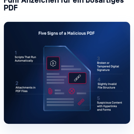
Fünf Anzeichen für ein bösartiges
PDF