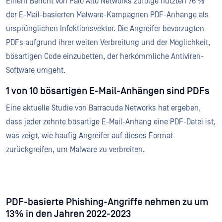
Einem Bericht von Palo Alto Networks zufolge nutzten 76 %
der E-Mail-basierten Malware-Kampagnen PDF-Anhänge als
ursprünglichen Infektionsvektor. Die Angreifer bevorzugten
PDFs aufgrund ihrer weiten Verbreitung und der Möglichkeit,
bösartigen Code einzubetten, der herkömmliche Antiviren-
Software umgeht.
1 von 10 bösartigen E-Mail-Anhängen sind PDFs
Eine aktuelle Studie von Barracuda Networks hat ergeben,
dass jeder zehnte bösartige E-Mail-Anhang eine PDF-Datei ist,
was zeigt, wie häufig Angreifer auf dieses Format
zurückgreifen, um Malware zu verbreiten.
PDF-basierte Phishing-Angriffe nehmen zu um
13% in den Jahren 2022-2023