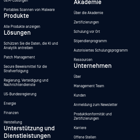
OEM-Lösungen
Akademie
Portables Scannen von Malware
Über die Akademie
Produkte
Zertifizierungen
Alle Produkte anzeigen
Lösungen
Schulung vor Ort
Stipendienprogramm
Schützen Sie die Daten, die KI und
Analytik antreiben
Autorisiertes Schulungsprogramm
Patch Management
Ressourcen
Unternehmen
Secure Beweismittel für die
Strafverfolgung
Über
Regierung, Verteidigung und
Nachrichtendienste
Management Team
US-Bundesregierung
Kunden
Energie
Anmeldung zum Newsletter
Finanzen
Produktkonformität und
Zertifizierungen
Herstellung
Unterstützung und
Karriere
Dienstleistungen
Offene Stellen