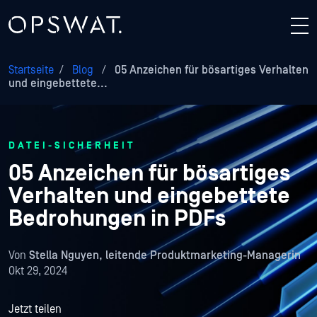
Startseite
/
Blog
/
05 Anzeichen für bösartiges Verhalten
und eingebettete...
DATEI-SICHERHEIT
05 Anzeichen für bösartiges
Verhalten und eingebettete
Bedrohungen in PDFs
Von
Stella Nguyen, leitende Produktmarketing-Managerin
Okt 29, 2024
Jetzt teilen