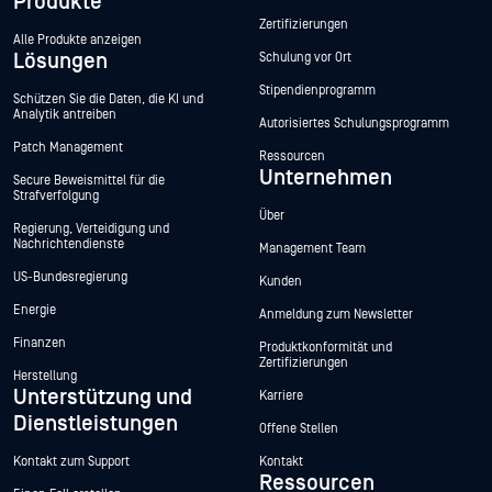
Produkte
Zertifizierungen
Alle Produkte anzeigen
Lösungen
Schulung vor Ort
Stipendienprogramm
Schützen Sie die Daten, die KI und
Analytik antreiben
Autorisiertes Schulungsprogramm
Patch Management
Ressourcen
Unternehmen
Secure Beweismittel für die
Strafverfolgung
Über
Regierung, Verteidigung und
Nachrichtendienste
Management Team
US-Bundesregierung
Kunden
Energie
Anmeldung zum Newsletter
Finanzen
Produktkonformität und
Zertifizierungen
Herstellung
Unterstützung und
Karriere
Dienstleistungen
Offene Stellen
Kontakt zum Support
Kontakt
Ressourcen