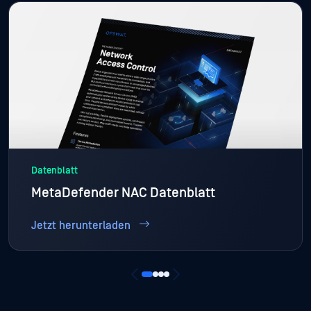
Datenblatt
MetaDefender NAC Datenblatt
Jetzt herunterladen