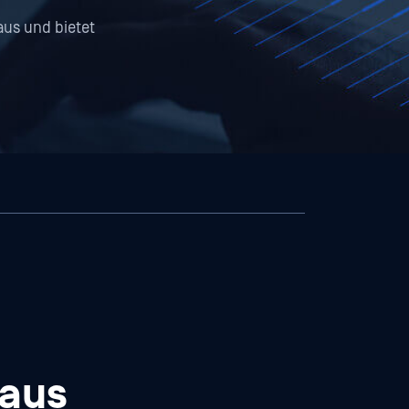
us und bietet
naus