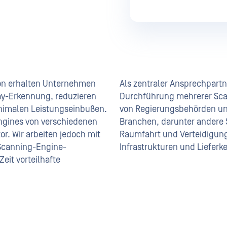
ion erhalten Unternehmen
Als zentraler Ansprechpartn
ay-Erkennung, reduzieren
Durchführung mehrerer Sca
nimalen Leistungseinbußen.
von Regierungsbehörden und
ngines von verschiedenen
Branchen, darunter andere 
or. Wir arbeiten jedoch mit
Raumfahrt und Verteidigung
Scanning-Engine-
Infrastrukturen und Lieferk
eit vorteilhafte