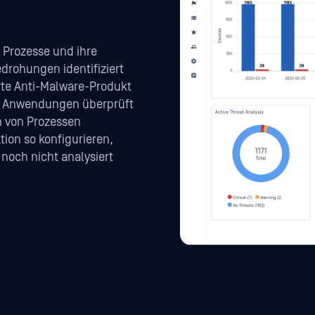
 Prozesse und ihre
drohungen identifiziert
rte Anti-Malware-Produkt
ten Anwendungen überprüft
 von Prozessen
ion so konfigurieren,
noch nicht analysiert