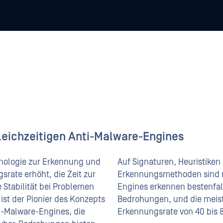
gleichzeitigen Anti-Malware-Engines
chnologie zur Erkennung und
Auf Signaturen, Heuristike
rate erhöht, die Zeit zur
Erkennungsmethoden sind ni
Stabilität bei Problemen
Engines erkennen bestenfall
ist der Pionier des Konzepts
Bedrohungen, und die meist
i-Malware-Engines, die
Erkennungsrate von 40 bis 