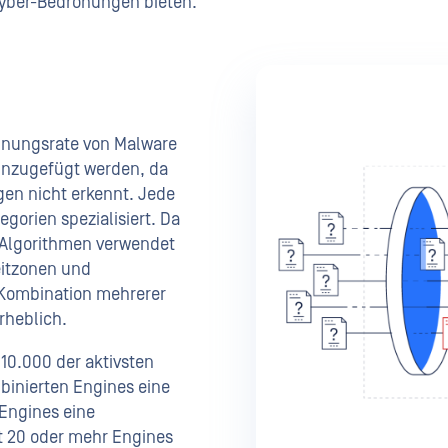
 Cyber-Bedrohungen bieten.
nnungsrate von Malware
hinzugefügt werden, da
en nicht erkennt. Jede
egorien spezialisiert. Da
 Algorithmen verwendet
eitzonen und
e Kombination mehrerer
rheblich.
10.000 der aktivsten
binierten Engines eine
 Engines eine
t 20 oder mehr Engines