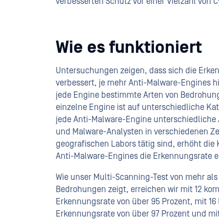
verbesserten Schutz vor einer Vielzahl von
Wie es funktioniert
Untersuchungen zeigen, dass sich die Erke
verbessert, je mehr Anti-Malware-Engines 
jede Engine bestimmte Arten von Bedrohung
einzelne Engine ist auf unterschiedliche Kat
jede Anti-Malware-Engine unterschiedliche
und Malware-Analysten in verschiedenen Z
geografischen Labors tätig sind, erhöht di
Anti-Malware-Engines die Erkennungsrate e
Wie unser Multi-Scanning-Test von mehr als 
Bedrohungen zeigt, erreichen wir mit 12 kom
Erkennungsrate von über 95 Prozent, mit 16
Erkennungsrate von über 97 Prozent und mi