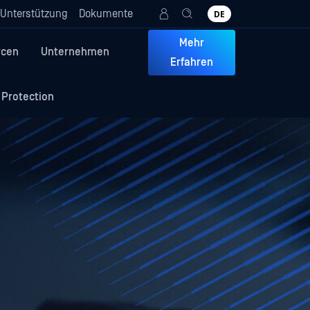
Unterstützung
Dokumente
DE
Mehr
rcen
Unternehmen
Erfahren
Protection