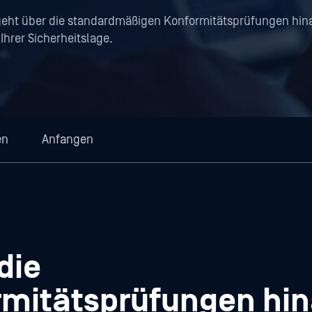
eht über die standardmäßigen Konformitätsprüfungen hina
Ihrer Sicherheitslage.
en
Anfangen
die
mitätsprüfungen hi