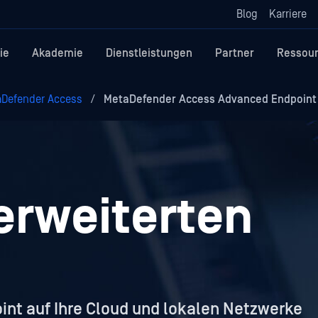
Blog
Karriere
ie
Akademie
Dienstleistungen
Partner
Ressou
Defender Access
/
MetaDefender Access Advanced Endpoint 
erweiterten
int auf Ihre Cloud und lokalen Netzwerke