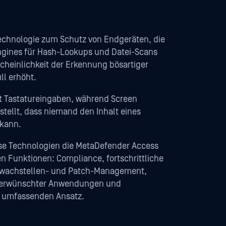
Technologie zum Schutz von Endgeräten, die
gines für Hash-Lookups und Datei-Scans
scheinlichkeit der Erkennung bösartiger
ll erhöht.
t Tastatureingaben, während Screen
stellt, dass niemand den Inhalt eines
 kann.
e Technologien die MetaDefender Access
n Funktionen: Compliance, fortschrittliche
wachstellen- und Patch-Management,
unerwünschter Anwendungen und
n umfassenden Ansatz.