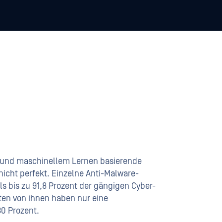
n und maschinellem Lernen basierende
cht perfekt. Einzelne Anti-Malware-
s bis zu 91,8 Prozent der gängigen Cyber-
en von ihnen haben nur eine
80 Prozent.