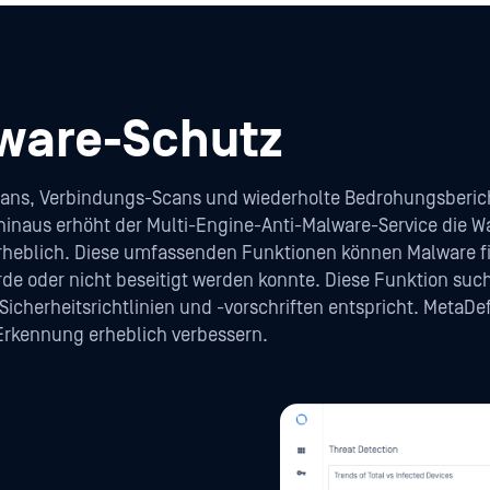
lware-Schutz
ans, Verbindungs-Scans und wiederholte Bedrohungsberich
inaus erhöht der Multi-Engine-Anti-Malware-Service die Wa
heblich. Diese umfassenden Funktionen können Malware fi
 oder nicht beseitigt werden konnte. Diese Funktion such
 Sicherheitsrichtlinien und -vorschriften entspricht. MetaD
Erkennung erheblich verbessern.