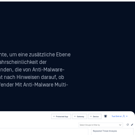
te, um eine zusätzliche Ebene
hrscheinlichkeit der
nden, die von Anti-Malware-
t nach Hinweisen darauf, ob
efender Mit Anti-Malware Multi-