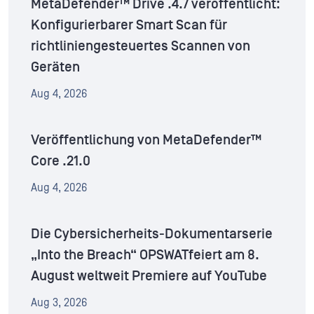
MetaDefender™ Drive .4.7 veröffentlicht:
Konfigurierbarer Smart Scan für
richtliniengesteuertes Scannen von
Geräten
Aug 4, 2026
Veröffentlichung von MetaDefender™
Core .21.0
Aug 4, 2026
Die Cybersicherheits-Dokumentarserie
„Into the Breach“ OPSWATfeiert am 8.
August weltweit Premiere auf YouTube
Aug 3, 2026