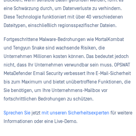
blockiert. Wenn sensible Daten gefunden werden, führt es
eine Schwärzung durch, um Datenverluste zu verhindern.
Diese Technologie funktioniert mit über 40 verschiedenen
Dateitypen, einschließlich regionsspezifischer Dateien.
Fortgeschrittene Malware-Bedrohungen wie MortalKombat
und Tengyun Snake sind wachsende Risiken, die
Unternehmen Millionen kosten können. Das bedeutet jedoch
nicht, dass Ihr Unternehmen verwundbar sein muss. OPSWAT
MetaDefender Email Security verbessert Ihre E-Mail-Sicherheit
bis zum Maximum und bietet unübertroffene Funktionen, die
Sie benötigen, um Ihre Unternehmens-Mailbox vor
fortschrittlichen Bedrohungen zu schützen.
Sprechen Sie
jetzt
mit unseren Sicherheitsexperten
für weitere
Informationen oder eine Live-Demo.