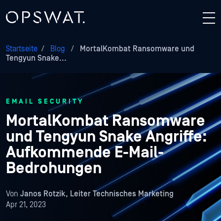
Startseite
/
Blog
/
MortalKombat Ransomware und
Tengyun Snake...
EMAIL SECURITY
MortalKombat Ransomware
und Tengyun Snake Angriffe:
Aufkommende E-Mail-
Bedrohungen
Von
Janos Rotzik, Leiter Technisches Marketing
Apr 21, 2023