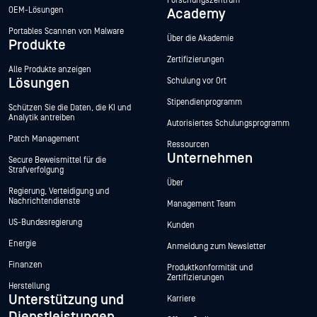
Forschungszentrum
OEM-Lösungen
Academy
Portables Scannen von Malware
Über die Akademie
Produkte
Zertifizierungen
Alle Produkte anzeigen
Lösungen
Schulung vor Ort
Stipendienprogramm
Schützen Sie die Daten, die KI und
Analytik antreiben
Autorisiertes Schulungsprogramm
Patch Management
Ressourcen
Unternehmen
Secure Beweismittel für die
Strafverfolgung
Über
Regierung, Verteidigung und
Nachrichtendienste
Management Team
US-Bundesregierung
Kunden
Energie
Anmeldung zum Newsletter
Finanzen
Produktkonformität und
Zertifizierungen
Herstellung
Unterstützung und
Karriere
Dienstleistungen