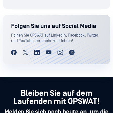
Folgen Sie uns auf Social Media
Folgen Sie OPSWAT auf LinkedIn, Facebook, Twitter
und YouTube, um mehr zu erfahren!
Bleiben Sie auf dem
Laufenden mit OPSWAT!
Melden Sie sich noch heute an, um die