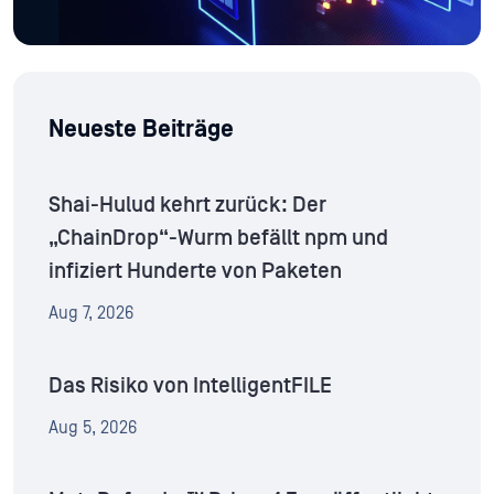
Neueste Beiträge
Shai-Hulud kehrt zurück: Der
„ChainDrop“-Wurm befällt npm und
infiziert Hunderte von Paketen
Aug 7, 2026
Das Risiko von IntelligentFILE
Aug 5, 2026