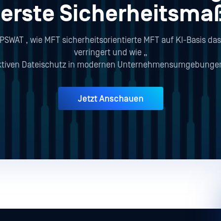
e erste Sicherheits
SWAT , wie MFT sicherheitsorientierte MFT auf KI-Basis das
verringert und wie „
aktiven Dateischutz in modernen Unternehmensumgebungen
Jetzt Anschauen