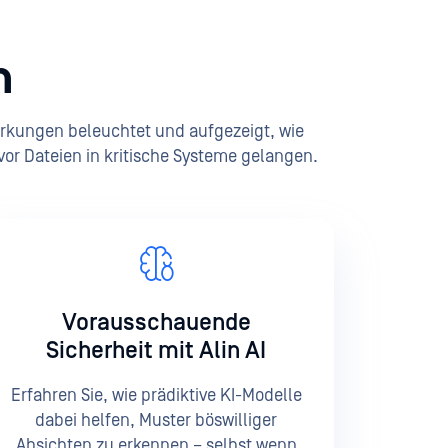
n
irkungen beleuchtet und aufgezeigt, wie
vor Dateien in kritische Systeme gelangen.
Vorausschauende
Sicherheit mit Alin AI
Erfahren Sie, wie prädiktive KI-Modelle
dabei helfen, Muster böswilliger
Absichten zu erkennen – selbst wenn