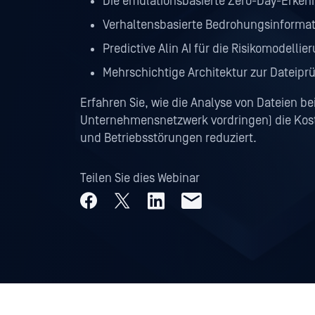
Die emulationsbasierte Zero-Day-Erke
Verhaltensbasierte Bedrohungsinforma
Predictive Alin AI für die Risikomodellie
Mehrschichtige Architektur zur Dateipr
Erfahren Sie, wie die Analyse von Dateien bei
Unternehmensnetzwerk vordringen) die Kost
und Betriebsstörungen reduziert.
Teilen Sie dies Webinar