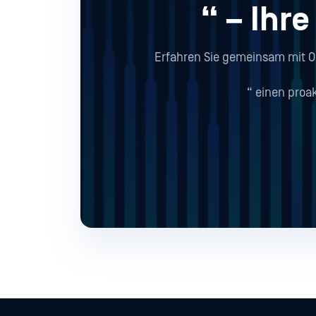
“ – Ihr
Erfahren Sie gemeinsam mit OP
“ einen pro