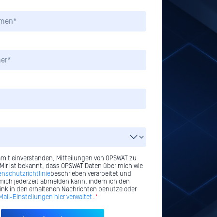
amit einverstanden, Mitteilungen von OPSWAT zu
 Mir ist bekannt, dass OPSWAT Daten über mich wie
enschutzrichtlinie
beschrieben verarbeitet und
mich jederzeit abmelden kann, indem ich den
nk in den erhaltenen Nachrichten benutze oder
ail-Einstellungen hier verwaltet
.*