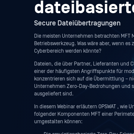
dateibasiert
Secure Dateiübertragungen
Die meisten Unternehmen betrachten MFT Ma
Betriebswerkzeug. Was wäre aber, wenn es zu
Cyberbereich werden könnte?
Dateien, die über Partner, Lieferanten und
einer der häufigsten Angriffspunkte für m
konzentrieren sich auf die Übermittlung – n
Unternehmen Zero-Day-Bedrohungen und sc
ausgeliefert sind.
In diesem Webinar erläutern OPSWAT , wie U
folgender Komponenten MFT einer Perimeter
umgestalten können: