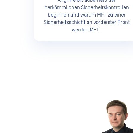
Angriffe oft außerhalb der
herkömmlichen Sicherheitskontrollen
beginnen und warum MFT zu einer
Sicherheitsschicht an vorderster Front
werden MFT .