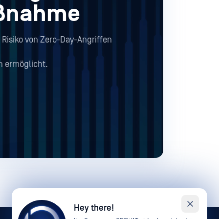
maßnahme
 Risiko von Zero-Day-Angriffen
 ermöglicht.
Hey there!