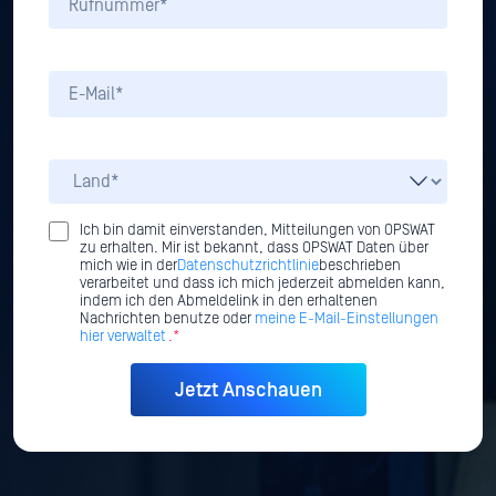
Ich bin damit einverstanden, Mitteilungen von OPSWAT
zu erhalten. Mir ist bekannt, dass OPSWAT Daten über
mich wie in der
Datenschutzrichtlinie
beschrieben
verarbeitet und dass ich mich jederzeit abmelden kann,
indem ich den Abmeldelink in den erhaltenen
Nachrichten benutze oder
meine E-Mail-Einstellungen
hier verwaltet
.*