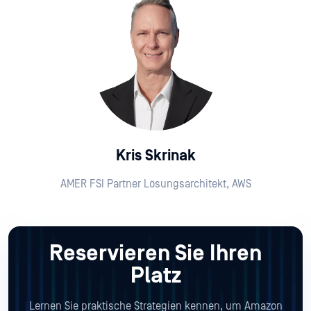
Kris Skrinak
AMER FSI Partner Lösungsarchitekt, AWS
Reservieren Sie Ihren
Platz
Lernen Sie praktische Strategien kennen, um Amazon