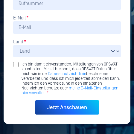
E-Mail
*
Land
*
Ich bin damit einverstanden, Mitteilungen von OPSWAT
zu erhalten. Mir ist bekannt, dass OPSWAT Daten über
mich wie in der
Datenschutzrichtlinie
beschrieben
verarbeitet und dass ich mich jederzeit abmelden kann,
indem ich den Abmeldelink in den erhaltenen
Nachrichten benutze oder
meine E-Mail-Einstellungen
hier verwaltet
.*