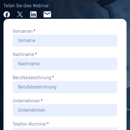
Teilen Sie dies Webinar
Vornamen
*
Nachname
*
Berufsbezeichnung
*
Unternehmen
*
Telefon-Nummer
*