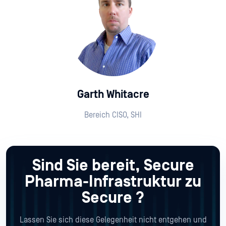
Garth Whitacre
Bereich CISO, SHI
Sind Sie bereit, Secure
Pharma-Infrastruktur zu
Secure ?
Lassen Sie sich diese Gelegenheit nicht entgehen und