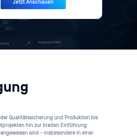
igung
.
 der Qualitätssicherung und Produktion bis
otprojekten hin zur breiten Einführung
 angewiesen sind – insbesondere in einer