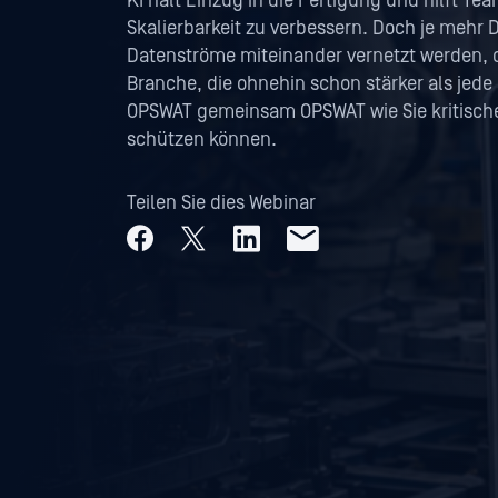
KI hält Einzug in die Fertigung und hilft Tea
Skalierbarkeit zu verbessern. Doch je mehr 
Datenströme miteinander vernetzt werden, de
Branche, die ohnehin schon stärker als jede 
OPSWAT gemeinsam OPSWAT wie Sie kritische 
schützen können.
Teilen Sie dies Webinar