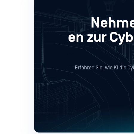
Nehmen
en zur Cyb
Erfahren Sie, wie KI die C