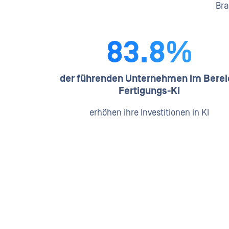
Bra
83.8%
der führenden Unternehmen im Berei
Fertigungs-KI
erhöhen ihre Investitionen in KI