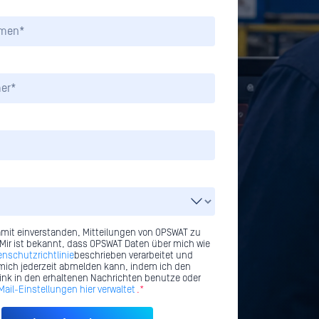
amit einverstanden, Mitteilungen von OPSWAT zu
 Mir ist bekannt, dass OPSWAT Daten über mich wie
enschutzrichtlinie
beschrieben verarbeitet und
mich jederzeit abmelden kann, indem ich den
nk in den erhaltenen Nachrichten benutze oder
ail-Einstellungen hier verwaltet
.*