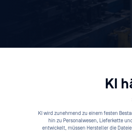
KI h
KI wird zunehmend zu einem festen Bestand
hin zu Personalwesen, Lieferkette und
entwickelt, müssen Hersteller die Datei