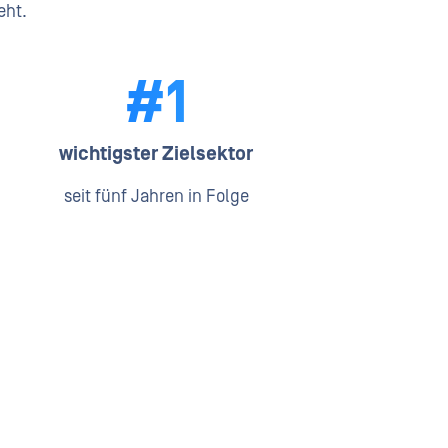
eht.
#1
wichtigster Zielsektor
seit fünf Jahren in Folge