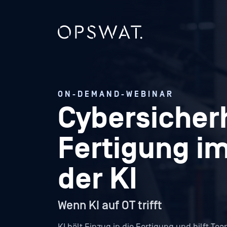
ON-DEMAND-WEBINAR
Cybersicherh
Fertigung im
der KI
Wenn KI auf OT trifft