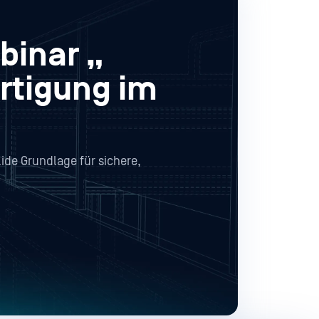
binar „
ertigung im
lide Grundlage für sichere,