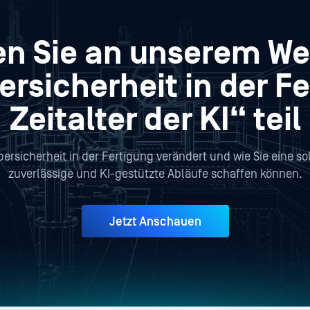
 Sie an unserem We
ersicherheit in der F
Zeitalter der KI“ teil
ybersicherheit in der Fertigung verändert und wie Sie eine so
zuverlässige und KI-gestützte Abläufe schaffen können.
Jetzt Anschauen