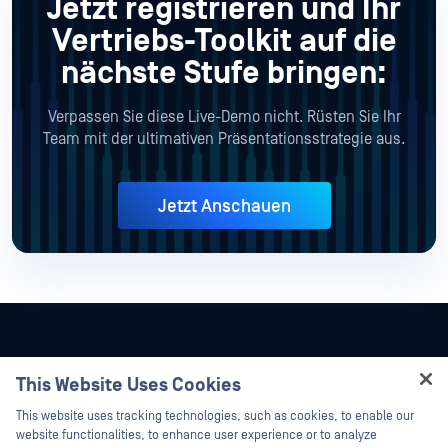
Jetzt registrieren und Ihr
Vertriebs-Toolkit auf die
nächste Stufe bringen:
Verpassen Sie diese Live-Demo nicht. Rüsten Sie Ihr
Team mit der ultimativen Präsentationsstrategie aus.
Jetzt Anschauen
This Website Uses Cookies
Hey there!
This website uses tracking technologies, such as cookies, to enable our
I'm Ozzy, your OPSWAT virtual assistant.
website functionalities, to enhance user experience or to analyze