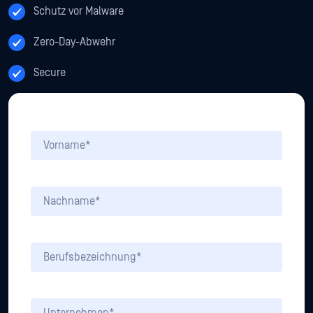
Schutz vor Malware
Zero-Day-Abwehr
Secure