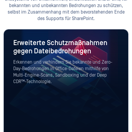
bekannten und unbekannten Bedrohungen zu schützen,
selbst im Zusammenhang mit dem bevorstehenden Ende
des Supports für SharePoint.
Erweiterte Schutzmaßnahmen
gegen Dateibedrohungen
Erkennen und verhindern Sie bekannte und Zero-
Day-Bedrohungen in Office-Dateien mithilfe von
Multi-Engine-Scans, Sandboxing und der Deep
CDR™-Technologie.