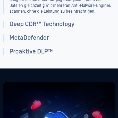
Dateien gleichzeitig mit mehreren Anti-Malware-Engines
scannen, ohne die Leistung zu beeinträchtigen.
Deep CDR™ Technology
MetaDefender
Proaktive DLP™