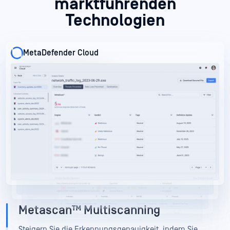
marktführenden
Technologien
MetaDefender Cloud
MetaDefender Cloud
MetaDefender Cloud
MetaDefender Cloud
Metascan™ Multiscanning
Steigern Sie die Erkennungsgenauigkeit, indem Sie