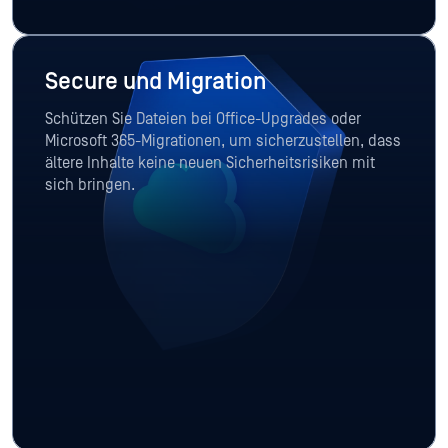
Secure und Migration
Schützen Sie Dateien bei Office-Upgrades oder
Microsoft 365-Migrationen, um sicherzustellen, dass
ältere Inhalte keine neuen Sicherheitsrisiken mit
sich bringen.