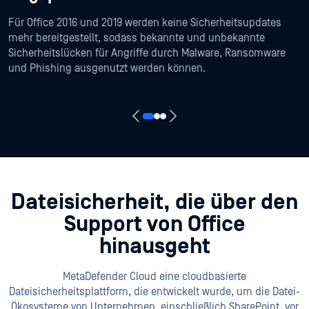
Für Office 2016 und 2019 werden keine Sicherheitsupdates
mehr bereitgestellt, sodass bekannte und unbekannte
Sicherheitslücken für Angriffe durch Malware, Ransomware
und Phishing ausgenutzt werden können.
Dateisicherheit, die über den
Support von Office
hinausgeht
MetaDefender Cloud eine cloudbasierte
Dateisicherheitsplattform, die entwickelt wurde, um die Datei-
Ökosysteme von Unternehmen, einschließlich SharePoint, vor