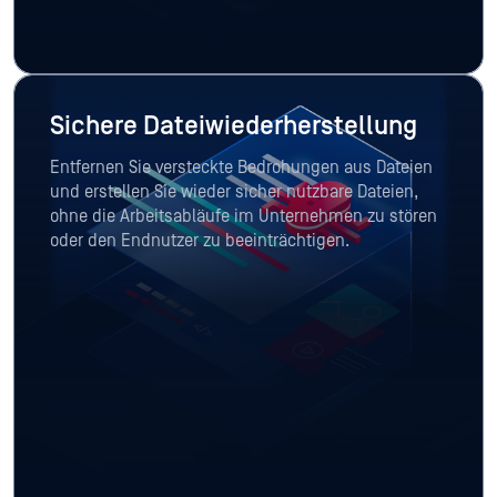
Sichere Dateiwiederherstellung
Entfernen Sie versteckte Bedrohungen aus Dateien
und erstellen Sie wieder sicher nutzbare Dateien,
ohne die Arbeitsabläufe im Unternehmen zu stören
oder den Endnutzer zu beeinträchtigen.