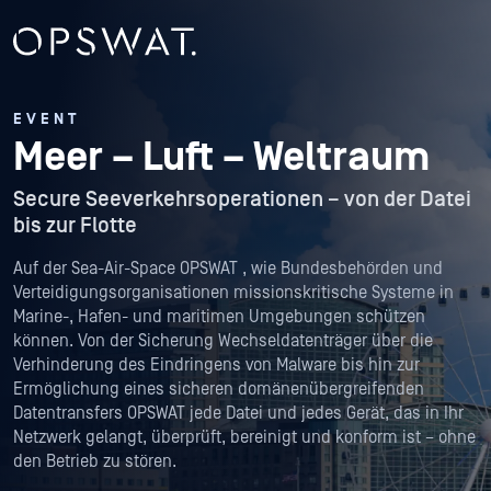
EVENT
Meer – Luft – Weltraum
Secure Seeverkehrsoperationen – von der Datei
bis zur Flotte
Auf der Sea-Air-Space OPSWAT , wie Bundesbehörden und
Verteidigungsorganisationen missionskritische Systeme in
Marine-, Hafen- und maritimen Umgebungen schützen
können. Von der Sicherung Wechseldatenträger über die
Verhinderung des Eindringens von Malware bis hin zur
Ermöglichung eines sicheren domänenübergreifenden
Datentransfers OPSWAT jede Datei und jedes Gerät, das in Ihr
Netzwerk gelangt, überprüft, bereinigt und konform ist – ohne
den Betrieb zu stören.