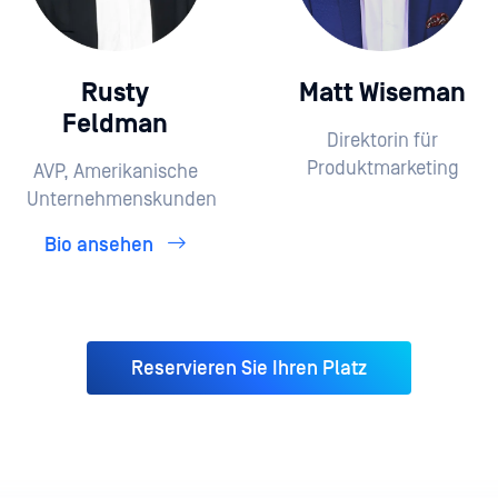
Rusty
Matt Wiseman
Feldman
Direktorin für
Produktmarketing
AVP, Amerikanische
Unternehmenskunden
Bio ansehen
Reservieren Sie Ihren Platz