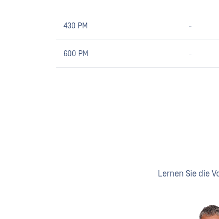
430 PM
-
600 PM
-
Lernen Sie die V