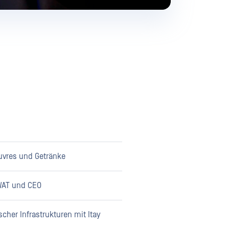
euvres und Getränke
WAT und CEO
cher Infrastrukturen mit Itay