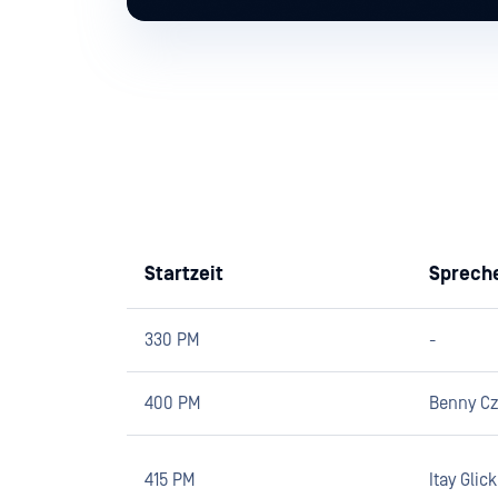
Startzeit
Sprech
330 PM
-
400 PM
Benny Cz
415 PM
Itay Gli