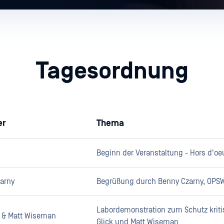
Tagesordnung
er
Thema
Beginn der Veranstaltung - Hors d'o
arny
Begrüßung durch Benny Czarny, OPS
Labordemonstration zum Schutz kritis
ck & Matt Wiseman
Glick und Matt Wiseman