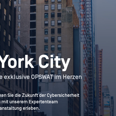
York City
ine exklusive OPSWAT im Herzen
en Sie die Zukunft der Cybersicherheit
ch mit unserem Expertenteam
anstaltung erleben.