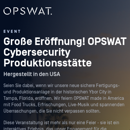
EVENT
Große Eröffnung!
OPSWAT
Cybersecurity
Produktionsstätte
Hergestellt in den USA
Seien Sie dabei, wenn wir unsere neue sichere Fertigungs-
und Produktionsanlage in der historischen Ybor City in
Tampa, Florida, eröffnen. Wir feiern OPSWAT made in America
mit Food Trucks, Erfrischungen, Live-Musik und spannenden
Überraschungen, die Sie nicht verpassen sollten.
Diese Veranstaltung ist mehr als nur eine Feier - sie ist ein
interaktives Erlebnis, das unser Engagement für die