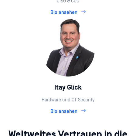
CISO & COO
Bio ansehen
Itay Glick
Hardware und OT Security
Bio ansehen
Weltweites Vertrauen in die