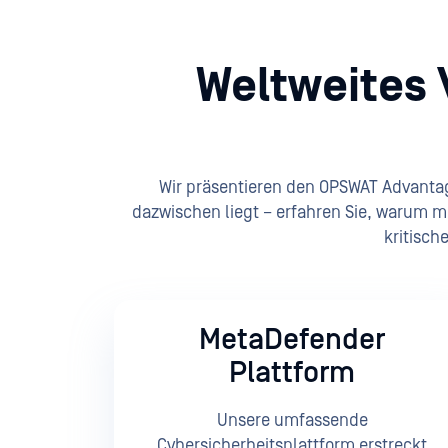
Weltweites 
Wir präsentieren den OPSWAT Advantag
dazwischen liegt – erfahren Sie, warum m
kritisch
MetaDefender
Plattform
Unsere umfassende
Cybersicherheitsplattform erstreckt