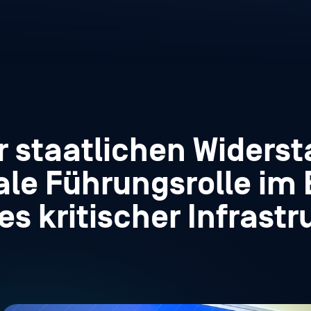
r staatlichen Widerst
ale Führungsrolle im 
s kritischer Infrast