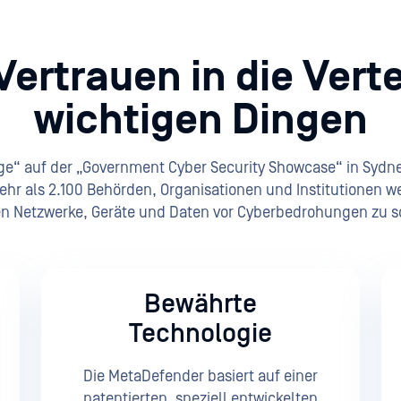
Vertrauen in die Vert
wichtigen Dingen
e“ auf der „Government Cyber Security Showcase“ in Sydney.
ehr als 2.100 Behörden, Organisationen und Institutionen w
en Netzwerke, Geräte und Daten vor Cyberbedrohungen zu s
Bewährte
Technologie
Die MetaDefender basiert auf einer
patentierten, speziell entwickelten