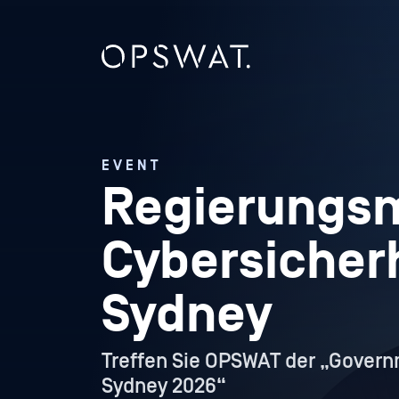
EVENT
Regierungsm
Cybersicherh
Sydney
Treffen Sie OPSWAT der „Gover
Sydney 2026“