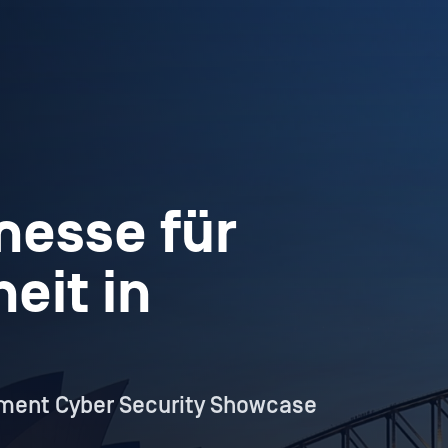
esse für
eit in
nment Cyber Security Showcase