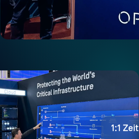
1:1 Zei