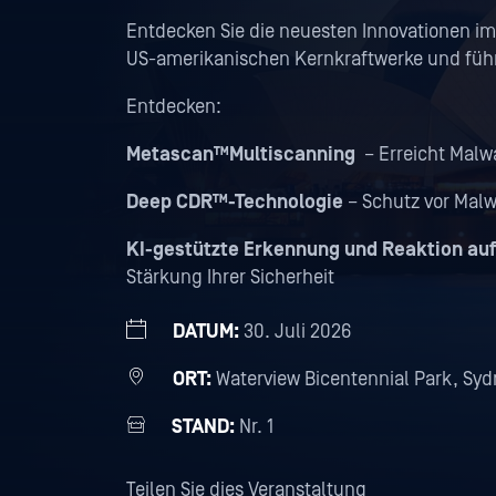
Entdecken Sie die neuesten Innovationen im 
US-amerikanischen Kernkraftwerke und füh
Entdecken:
Metascan™Multiscanning
– Erreicht Malw
Deep CDR™-Technologie
– Schutz vor Mal
KI-gestützte Erkennung und Reaktion au
Stärkung Ihrer Sicherheit
DATUM:
30. Juli 2026
ORT:
Waterview Bicentennial Park, Sy
STAND:
Nr. 1
Teilen Sie dies Veranstaltung