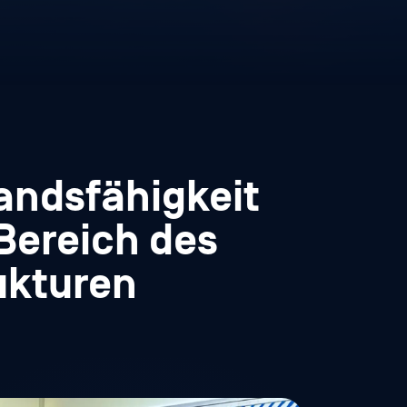
andsfähigkeit
Bereich des
rukturen