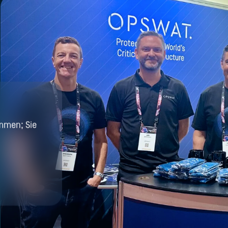
mmen; Sie