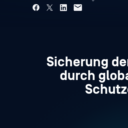
Sicherung de
durch glob
Schutze