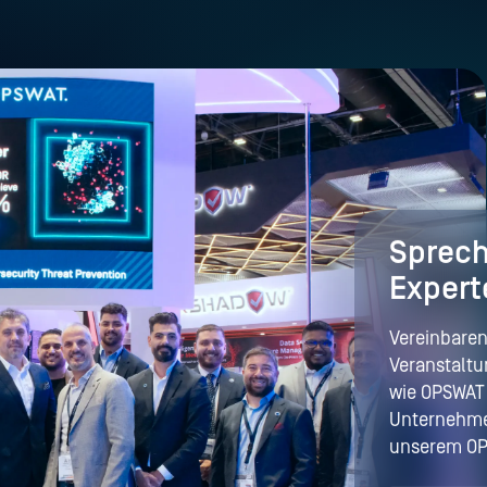
Sprech
Expert
Vereinbaren
Veranstaltu
wie OPSWAT 
Unternehmen
unserem OP