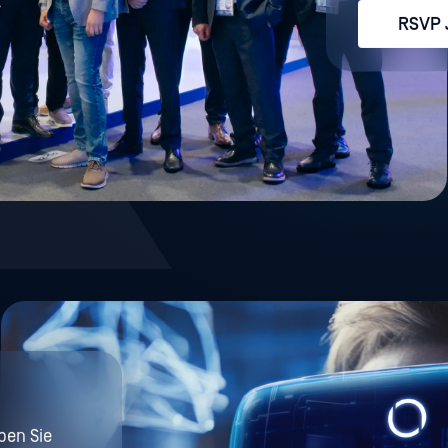
RSVP 
ben Sie