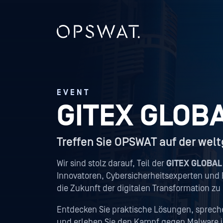
EVENT
GITEX GLOBA
Treffen Sie OPSWAT auf der wel
Wir sind stolz darauf, Teil der
GITEX GLOBAL
Innovatoren, Cybersicherheitsexperten u
die Zukunft der digitalen Transformation zu
Entdecken Sie praktische Lösungen, sprech
und erleben Sie den Kampf gegen Malware i