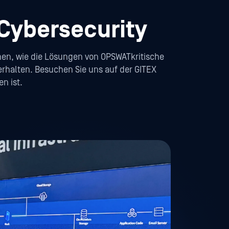
 Cybersecurity
nnen, wie die Lösungen von OPSWATkritische
erhalten. Besuchen Sie uns auf der GITEX
n ist.