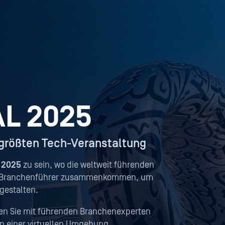
L 2025
tgrößten Tech-Veranstaltung
 2025
zu sein, wo die weltweit führenden
nd Branchenführer zusammenkommen, um
 gestalten.
en Sie mit führenden Branchenexperten
n einer virtuellen Umgebung.