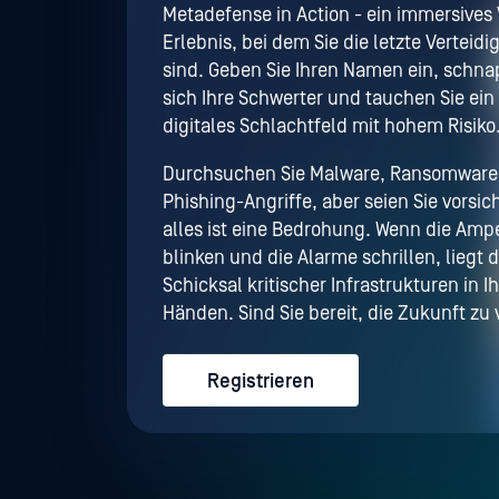
Metadefense in Action - ein immersives
Erlebnis, bei dem Sie die letzte Verteidi
sind. Geben Sie Ihren Namen ein, schna
sich Ihre Schwerter und tauchen Sie ein 
digitales Schlachtfeld mit hohem Risiko
Durchsuchen Sie Malware, Ransomware
Phishing-Angriffe, aber seien Sie vorsich
alles ist eine Bedrohung. Wenn die Ampe
blinken und die Alarme schrillen, liegt 
Schicksal kritischer Infrastrukturen in I
Händen. Sind Sie bereit, die Zukunft zu 
Registrieren