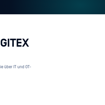
 GITEX
ie über IT und OT-