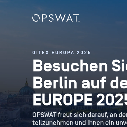
GITEX EUROPA 2025
Besuchen Si
Berlin auf d
EUROPE 202
OPSWAT freut sich darauf, an d
teilzunehmen und Ihnen ein unve