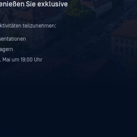
genießen Sie exklusive
Aktivitäten teilzunehmen:
sentationen
nagern
. Mai um 19:00 Uhr