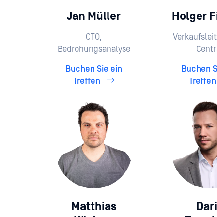
Jan Müller
Holger F
CTO,
Verkaufslei
Bedrohungsanalyse
Centr
Buchen Sie ein
Buchen S
Treffen
Treffe
Matthias
Dar