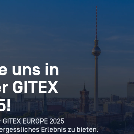
e uns in
er GITEX
5!
er GITEX EUROPE 2025
rgessliches Erlebnis zu bieten.