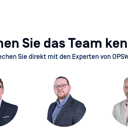
nen Sie das Team ke
echen Sie direkt mit den Experten von OPSW