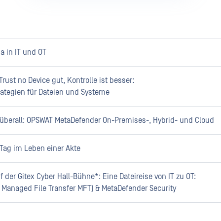
a in IT und OT
 Trust no Device gut, Kontrolle ist besser:
rategien für Dateien und Systeme
 überall: OPSWAT MetaDefender On-Premises-, Hybrid- und Cloud
Tag im Leben einer Akte
 der Gitex Cyber Hall-Bühne*: Eine Dateireise von IT zu OT:
Managed File Transfer MFT) & MetaDefender Security