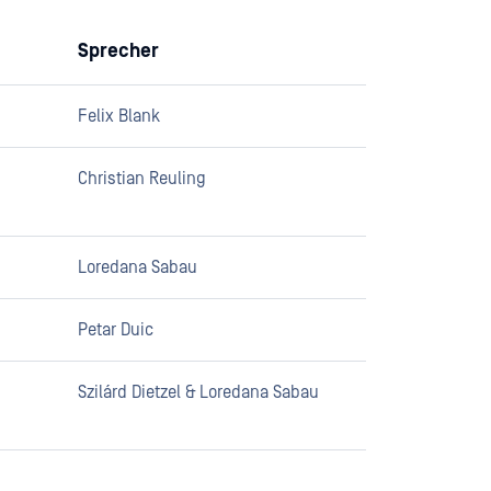
Sprecher
Felix Blank
Christian Reuling
Loredana Sabau
Petar Duic
Szilárd Dietzel & Loredana Sabau