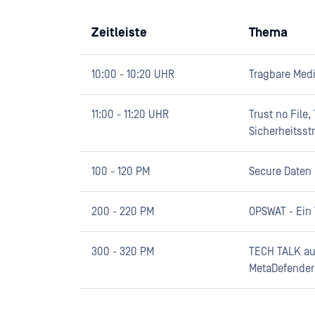
Zeitleiste
Thema
10:00 - 10:20 UHR
Tragbare Medi
11:00 - 11:20 UHR
Trust no File,
Sicherheitsst
100 - 120 PM
Secure Daten
200 - 220 PM
OPSWAT - Ein 
300 - 320 PM
TECH TALK auf
MetaDefender 