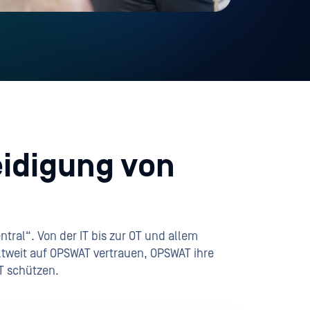
eidigung von
ral“. Von der IT bis zur OT und allem
ltweit auf OPSWAT vertrauen, OPSWAT ihre
T schützen.