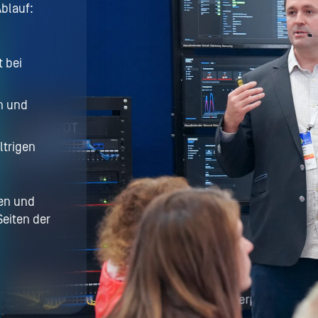
Ablauf:
 bei
on und
ltrigen
ten und
Seiten der