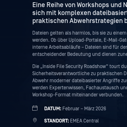
Eine Reihe von Workshops und 
sich mit komplexen dateibasie
praktischen Abwehrstrategien 
Dateien gelten als harmlos, bis sie zu einem
werden. Ob über Upload-Portale, E-Mail-Gat
interne Arbeitsabläufe – Dateien sind für de
entscheidender Bedeutung und dienen zune
Die „Inside File Security Roadshow“ tourt d
Sicherheitsverantwortliche zu praktischen 
Abwehr moderner dateibasierter Angriffe z
werden Expertenwissen, Fachaustausch und 
Workshop-Format miteinander verbunden.
DATUM:
Februar – März 2026
STANDORT:
EMEA Central