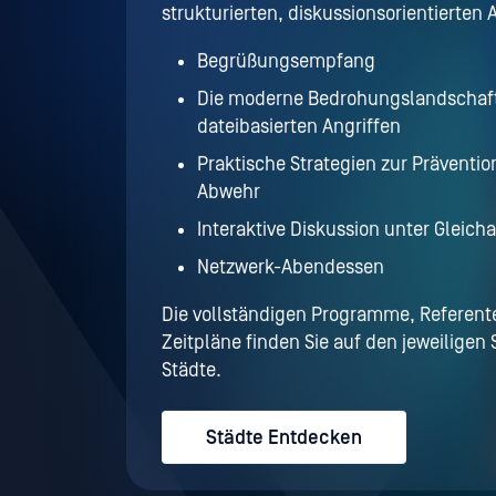
strukturierten, diskussionsorientierten 
Begrüßungsempfang
Die moderne Bedrohungslandschaft
dateibasierten Angriffen
Praktische Strategien zur Präventi
Abwehr
Interaktive Diskussion unter Gleicha
Netzwerk-Abendessen
Die vollständigen Programme, Referen
Zeitpläne finden Sie auf den jeweiligen 
Städte.
Städte Entdecken