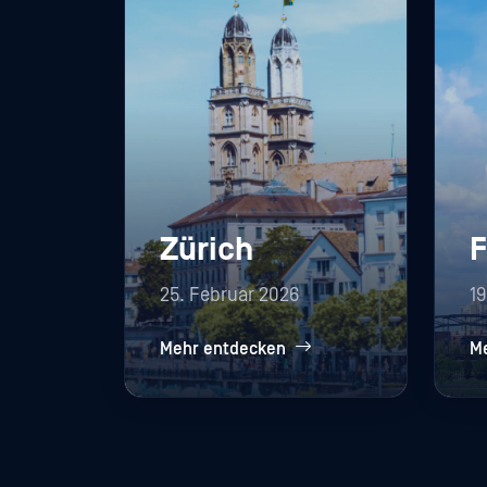
Zürich
F
25. Februar 2026
19
Mehr entdecken
M