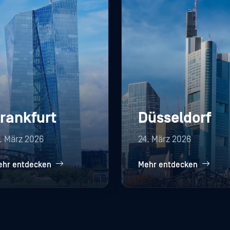
rankfurt
Düsseldorf
. März 2026
24. März 2026
ehr entdecken
Mehr entdecken