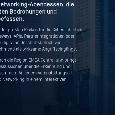
Networking-Abendessen, die
rten Bedrohungen und
befassen.
 der größten Risiken für die Cybersicherheit
eways, APIs, Partnerintegrationen oder
n digitalen Geschäftsbetrieb von
hmend als wirksame Angriffseingänge.
urch die Region EMEA Central und bringt
Diskussionen über die Erkennung und
usammen. An jedem Veranstaltungsort
Networking in einem interaktiven