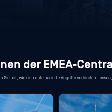
onen der EMEA-Centra
en Sie mit, wie sich dateibasierte Angriffe verhindern lass