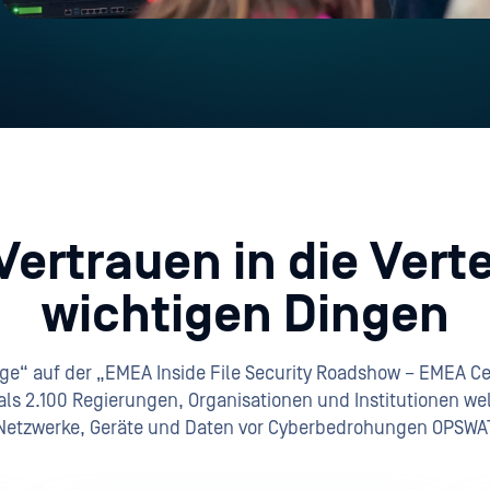
Vertrauen in die Vert
wichtigen Dingen
e“ auf der „EMEA Inside File Security Roadshow – EMEA Cent
ls 2.100 Regierungen, Organisationen und Institutionen we
 Netzwerke, Geräte und Daten vor Cyberbedrohungen OPSWA