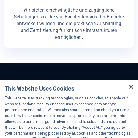
Wir bieten erschwingliche und zugängliche
Schulungen an, die von Fachleuten aus der Branche
entwickelt wurden und die praktische Ausbildung
und Zertifizierung für kritische Infrastrukturen
ermöglichen.
This Website Uses Cookies
Hey there!
This website uses tracking technologies, such as cookies, to enable our
I'm Ozzy, your OPSWAT virtual assistant.
website functionalities, to enhance user experience or to analyze
How can I help you secure what's critical
performance and traffic. We may also share information about your use of
today?
our site with our social media, advertising, and analytics partners. This
allows us to perform targeted advertising and to select ads and content
that will be more relevant to you. By clicking “Accept All,” you agree to
your personal data being processed by all cookies and other technologies