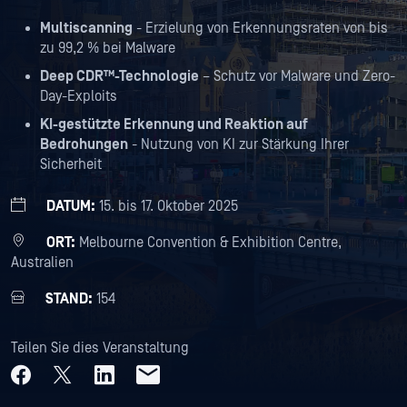
Multiscanning
- Erzielung von Erkennungsraten von bis
zu 99,2 % bei Malware
Deep CDR™-Technologie
– Schutz vor Malware und Zero-
Day-Exploits
KI-gestützte Erkennung und Reaktion auf
Bedrohungen
- Nutzung von KI zur Stärkung Ihrer
Sicherheit
DATUM:
15. bis 17. Oktober 2025
ORT:
Melbourne Convention & Exhibition Centre,
Australien
STAND:
154
Teilen Sie dies Veranstaltung