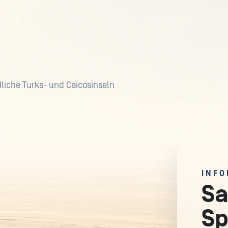
dliche Turks- und Caicosinseln
INFO
Sa
Sp