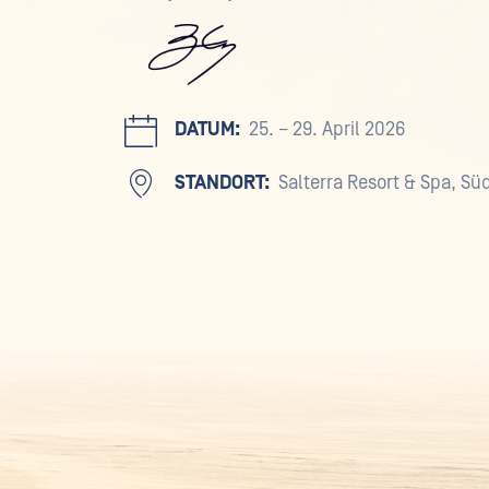
DATUM:
25. – 29. April 2026
STANDORT:
Salterra Resort & Spa, Sü