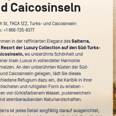
d Caicosinseln
th St, TKCA 1ZZ, Turks- und Caicosinseln
n: +1 866-725-8377
mmen in der raffinierten Eleganz des
Salterra,
Resort der Luxury Collection auf den Süd-Turks-
icosinseln,
wo unberührte Schönheit und
ner Insel-Luxus in vollendeter Harmonie
melzen. An den unberührten Küsten der Süd-
 und Caicosinseln gelegen, lädt Sie dieses
hiedene Refugium dazu ein, die Karibik in ihrer
tischsten und ruhigsten Form zu erleben –
n von türkisfarbenem Wasser, puderweichem
nd atemberaubenden Naturlandschaften.
terra ist jedes Detail sorgfältig darauf ausgerichtet,