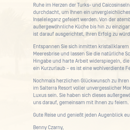
Ruhe im Herzen der Turks- und Caicosinseln. I
durchdacht, um Ihnen ein unvergleichliches 
Inseleleganz gefeiert werden. Von der ate
außergewöhnliche Küche bis hin zu einzigar
ist darauf ausgerichtet, Ihren Erfolg zu wür
Entspannen Sie sich inmitten kristallklare
Meeresbrise und lassen Sie die natürliche S
Hingabe und harte Arbeit widerspiegeln, die 
ein Kurzurlaub – es ist eine wohlverdiente Fe
Nochmals herzlichen Glückwunsch zu Ihren 
im Salterra Resort voller unvergessliche
Luxus sein. Sie haben sich dieses außergewö
uns darauf, gemeinsam mit Ihnen zu feiern.
Gute Reise und genießt jeden Augenblick eu
Benny Czarny,