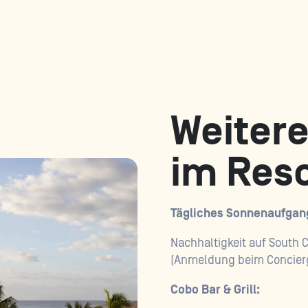
Weitere
im Reso
Tägliches Sonnenaufgangs
Nachhaltigkeit auf South 
(Anmeldung beim Concierg
Cobo Bar & Grill: