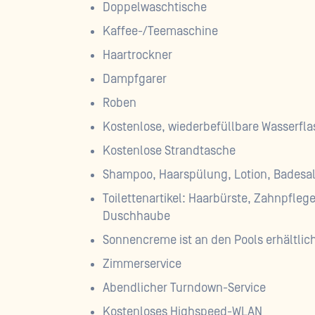
Doppelwaschtische
Kaffee-/Teemaschine
Haartrockner
Dampfgarer
Roben
Kostenlose, wiederbefüllbare Wasserfl
Kostenlose Strandtasche
Shampoo, Haarspülung, Lotion, Badesa
Toilettenartikel: Haarbürste, Zahnpflege
Duschhaube
Sonnencreme ist an den Pools erhältlic
Zimmerservice
Abendlicher Turndown-Service
Kostenloses Highspeed-WLAN